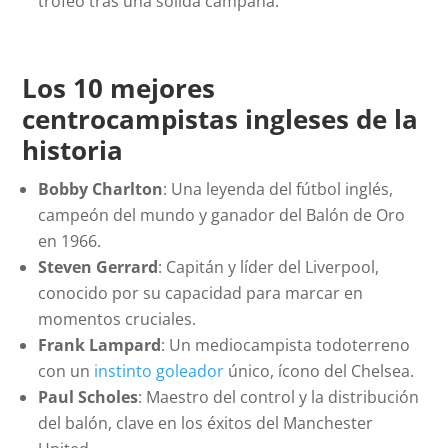
trofeo tras una sólida campaña.
Los 10 mejores
centrocampistas ingleses de la
historia
Bobby Charlton
: Una leyenda del fútbol inglés,
campeón del mundo y ganador del Balón de Oro
en 1966.
Steven Gerrard
: Capitán y líder del Liverpool,
conocido por su capacidad para marcar en
momentos cruciales.
Frank Lampard
: Un mediocampista todoterreno
con un
instinto goleador
único, ícono del Chelsea.
Paul Scholes
: Maestro del control y la distribución
del balón, clave en los éxitos del Manchester