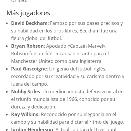
United.
Más jugadores
David Beckham
: Famoso por sus pases precisos y
su habilidad en los tiros libres, Beckham fue una
figura global del fútbol.
Bryan Robson
: Apodado «Captain Marvel»,
Robson fue un líder incansable tanto para el
Manchester United como para Inglaterra.
Paul Gascoigne
: Un genio del fútbol inglés,
recordado por su creatividad y su carisma dentro y
fuera del campo.
Nobby Stiles
: Un mediocampista defensivo vital en
el triunfo mundialista de 1966, conocido por su
dureza y dedicación.
Ray Wilkins:
Reconocido por su elegancia en el
campo y su habilidad para dictar el ritmo del juego.
Jordan Henderson
: Actual capitán del Liverpool,