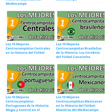
Mediocampo
Los 10 Mejores
Los 10 Mejores
Centrocampistas Centrales
Centrocampistas Brasileños
en la Historia del Fútbol
de la Historia: Los Cerebros
del Fútbol Canarinho
Los 10 Mejores
Los 10 Mejores
Centrocampistas
Centrocampistas Mexicanos
Portugueses de la Historia:
en la Historia del Fútbol:
Magia y Control en el
Maestros del Mediocampo