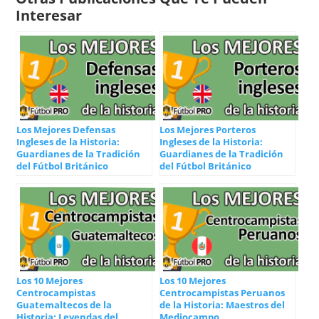
Interesar
Los Mejores Defensas
Los Mejores Porteros
Ingleses de la Historia:
Ingleses de la Historia:
Guardianes de la Tradición
Guardianes de la Tradición
del Fútbol Británico
del Fútbol Británico
Los 10 Mejores
Los 10 Mejores
Centrocampistas
Centrocampistas Peruanos
Guatemaltecos de la
de la Historia: Maestros del
Historia: Leyendas del
Mediocampo