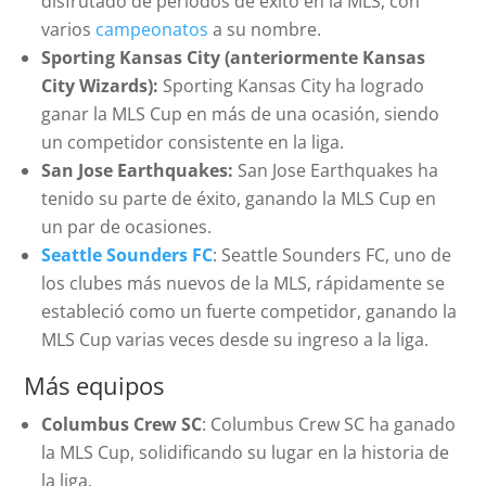
disfrutado de períodos de éxito en la MLS, con
varios
campeonatos
a su nombre.
Sporting Kansas City (anteriormente Kansas
City Wizards):
Sporting Kansas City ha logrado
ganar la MLS Cup en más de una ocasión, siendo
un competidor consistente en la liga.
San Jose Earthquakes:
San Jose Earthquakes ha
tenido su parte de éxito, ganando la MLS Cup en
un par de ocasiones.
Seattle Sounders FC
: Seattle Sounders FC, uno de
los clubes más nuevos de la MLS, rápidamente se
estableció como un fuerte competidor, ganando la
MLS Cup varias veces desde su ingreso a la liga.
Más equipos
Columbus Crew SC
: Columbus Crew SC ha ganado
la MLS Cup, solidificando su lugar en la historia de
la liga.