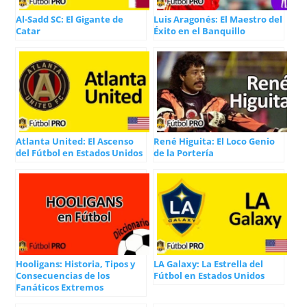
Al-Sadd SC: El Gigante de
Luis Aragonés: El Maestro del
Catar
Éxito en el Banquillo
Atlanta United: El Ascenso
René Higuita: El Loco Genio
del Fútbol en Estados Unidos
de la Portería
Hooligans: Historia, Tipos y
LA Galaxy: La Estrella del
Consecuencias de los
Fútbol en Estados Unidos
Fanáticos Extremos