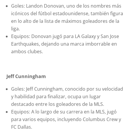
Goles: Landon Donovan, uno de los nombres más
icónicos del fútbol estadounidense, también figura
en lo alto de la lista de máximos goleadores de la
liga.
Equipos: Donovan jugó para LA Galaxy y San Jose
Earthquakes, dejando una marca imborrable en
ambos clubes.
Jeff Cunningham
Goles: Jeff Cunningham, conocido por su velocidad
y habilidad para finalizar, ocupa un lugar
destacado entre los goleadores de la MLS.
Equipos: A lo largo de su carrera en la MLS, jugó
para varios equipos, incluyendo Columbus Crew y
FC Dallas.