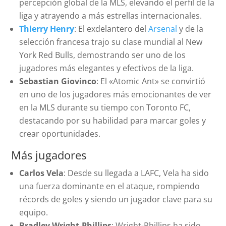
percepción global de la MLS, elevando el perfil de la
liga y atrayendo a más estrellas internacionales.
Thierry Henry
: El exdelantero del
Arsenal
y de la
selección francesa trajo su clase mundial al New
York Red Bulls, demostrando ser uno de los
jugadores más elegantes y efectivos de la liga.
Sebastian Giovinco
: El «Atomic Ant» se convirtió
en uno de los jugadores más emocionantes de ver
en la MLS durante su tiempo con Toronto FC,
destacando por su habilidad para marcar goles y
crear oportunidades.
Más jugadores
Carlos Vela
: Desde su llegada a LAFC, Vela ha sido
una fuerza dominante en el ataque, rompiendo
récords de goles y siendo un jugador clave para su
equipo.
Bradley Wright-Phillips
: Wright-Phillips ha sido