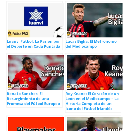
Luanvi Fútbol: La Pasión por
Lucas Biglia: El Metrónomo
el Deporte en Cada Puntada
del Mediocampo
Renato Sanches: El
Roy Keane: El Corazón de un
Resurgimiento de una
León en el Mediocampo – La
Promesa del Fútbol Europeo
Historia Completa de un
Icono del Fútbol Irlandés