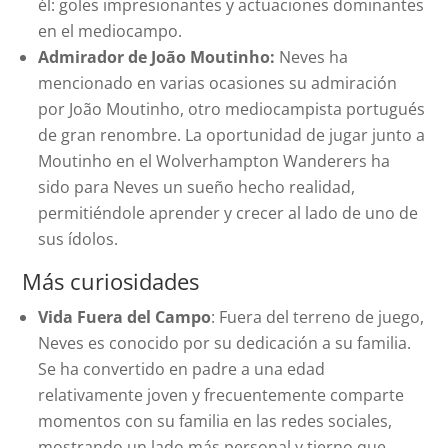
él: goles impresionantes y actuaciones dominantes
en el mediocampo.
Admirador de João Moutinho:
Neves ha
mencionado en varias ocasiones su admiración
por João Moutinho, otro mediocampista portugués
de gran renombre. La oportunidad de jugar junto a
Moutinho en el Wolverhampton Wanderers ha
sido para Neves un sueño hecho realidad,
permitiéndole aprender y crecer al lado de uno de
sus ídolos.
Más curiosidades
Vida Fuera del Campo
: Fuera del terreno de juego,
Neves es conocido por su dedicación a su familia.
Se ha convertido en padre a una edad
relativamente joven y frecuentemente comparte
momentos con su familia en las redes sociales,
mostrando un lado más personal y tierno que