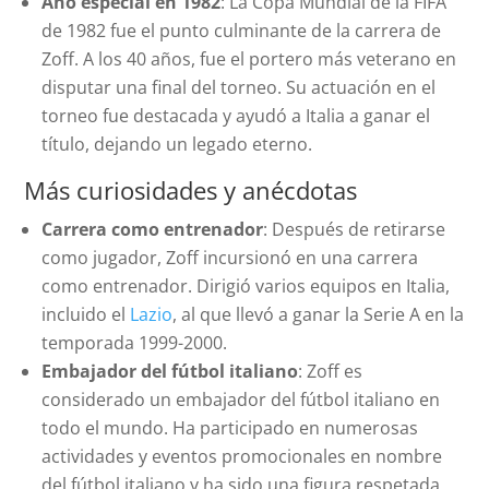
Año especial en 1982
: La Copa Mundial de la FIFA
de 1982 fue el punto culminante de la carrera de
Zoff. A los 40 años, fue el portero más veterano en
disputar una final del torneo. Su actuación en el
torneo fue destacada y ayudó a Italia a ganar el
título, dejando un legado eterno.
Más curiosidades y anécdotas
Carrera como entrenador
: Después de retirarse
como jugador, Zoff incursionó en una carrera
como entrenador. Dirigió varios equipos en Italia,
incluido el
Lazio
, al que llevó a ganar la Serie A en la
temporada 1999-2000.
Embajador del fútbol italiano
: Zoff es
considerado un embajador del fútbol italiano en
todo el mundo. Ha participado en numerosas
actividades y eventos promocionales en nombre
del fútbol italiano y ha sido una figura respetada