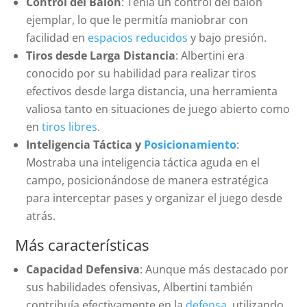
Control del Balón
: Tenía un control del balón
ejemplar, lo que le permitía maniobrar con
facilidad en
espacios reducidos
y bajo presión.
Tiros desde Larga Distancia
: Albertini era
conocido por su habilidad para realizar tiros
efectivos desde larga distancia, una herramienta
valiosa tanto en situaciones de juego abierto como
en
tiros libres
.
Inteligencia Táctica y
Posicionamiento
:
Mostraba una inteligencia táctica aguda en el
campo, posicionándose de manera estratégica
para interceptar pases y organizar el juego desde
atrás.
Más características
Capacidad Defensiva
: Aunque más destacado por
sus habilidades ofensivas, Albertini también
contribuía efectivamente en la
defensa
, utilizando