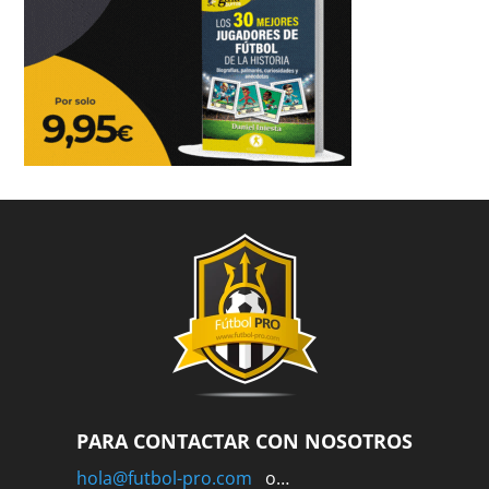
PARA CONTACTAR CON NOSOTROS
hola@futbol-pro.com
o…