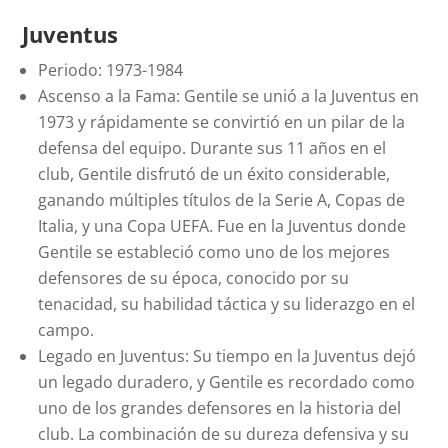
Juventus
Periodo: 1973-1984
Ascenso a la Fama: Gentile se unió a la Juventus en
1973 y rápidamente se convirtió en un pilar de la
defensa del equipo. Durante sus 11 años en el
club, Gentile disfrutó de un éxito considerable,
ganando múltiples títulos de la Serie A, Copas de
Italia, y una Copa UEFA. Fue en la Juventus donde
Gentile se estableció como uno de los mejores
defensores de su época, conocido por su
tenacidad, su habilidad táctica y su liderazgo en el
campo.
Legado en Juventus: Su tiempo en la Juventus dejó
un legado duradero, y Gentile es recordado como
uno de los grandes defensores en la historia del
club. La combinación de su dureza defensiva y su