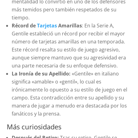
mentalidad lo convirtió en uno de los defensores
más temidos pero también respetados de su
tiempo.
Récord de
Tarjetas
Amarillas
: En la Serie A,
Gentile estableció un récord por recibir el mayor
número de tarjetas amarillas en una temporada.
Este récord resalta su estilo de juego agresivo,
aunque siempre mantuvo que su agresividad era
una parte necesaria de su enfoque defensivo.
La Ironía de su Apellido:
«Gentile» en italiano
significa «amable» o «gentil», lo cual es
irónicamente lo opuesto a su estilo de juego en el
campo. Esta contradicción entre su apellido y su
manera de jugar a menudo era destacada por los
fanáticos y la prensa.
Más curiosidades
Después del Retiro:
Tras su retiro, Gentile se