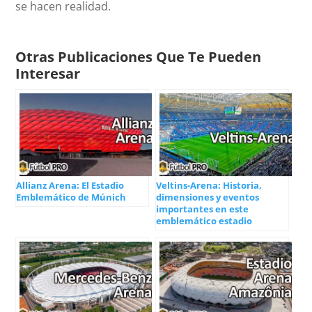
se hacen realidad.
Otras Publicaciones Que Te Pueden
Interesar
Allianz Arena: El Estadio
Veltins-Arena: Historia,
Emblemático de Múnich
dimensiones y eventos
importantes en este
emblemático estadio