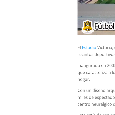
El
Estadio
Victoria,
recintos deportivo
Inaugurado en 2003,
que caracteriza a l
hogar.
Con un diseño arqu
miles de espectado
centro neurálgico d