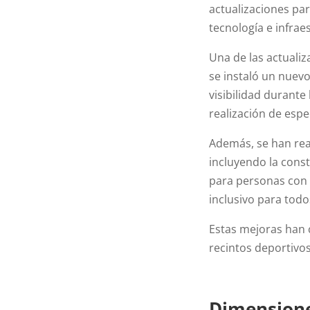
actualizaciones pa
tecnología e infrae
Una de las actuali
se instaló un nuev
visibilidad durante
realización de espe
Además, se han real
incluyendo la const
para personas con 
inclusivo para todo
Estas mejoras han 
recintos deportivo
Dimensione