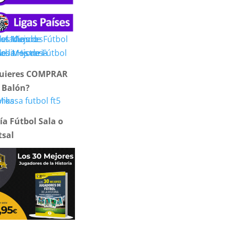
uieres COMPRAR
 Balón?
ía Fútbol Sala o
tsal