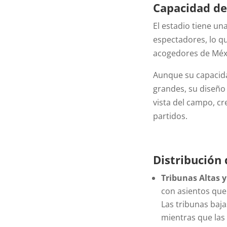
Capacidad de
El estadio tiene u
espectadores, lo q
acogedores de Méx
Aunque su capacid
grandes, su diseño
vista del campo, c
partidos.
Distribución 
Tribunas Altas y
con asientos que
Las tribunas baja
mientras que las 