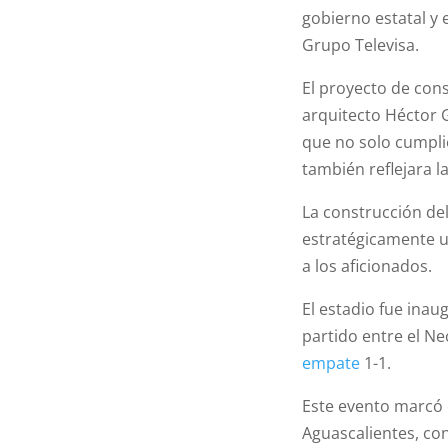
gobierno estatal y 
Grupo Televisa.
El proyecto de cons
arquitecto Héctor 
que no solo cumpli
también reflejara 
La construcción de
estratégicamente ub
a los aficionados.
El estadio fue inau
partido entre el Ne
empate
1-1.
Este evento marcó e
Aguascalientes, co