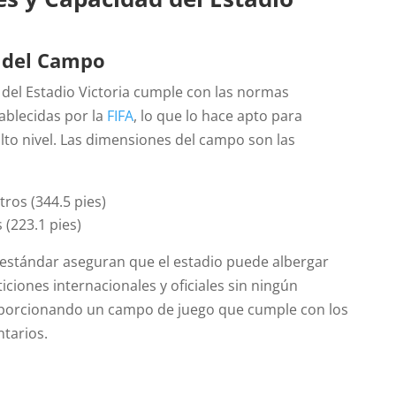
 del Campo
 del Estadio Victoria cumple con las normas
ablecidas por la
FIFA
, lo que lo hace apto para
lto nivel. Las dimensiones del campo son las
ros (344.5 pies)
 (223.1 pies)
estándar aseguran que el estadio puede albergar
ciones internacionales y oficiales sin ningún
oporcionando un campo de juego que cumple con los
ntarios.