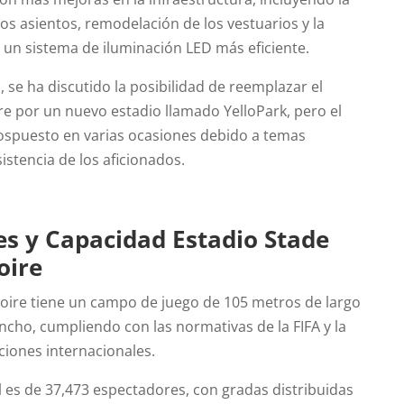
os asientos, remodelación de los vestuarios y la
un sistema de iluminación LED más eficiente.
, se ha discutido la posibilidad de reemplazar el
re por un nuevo estadio llamado YelloPark, pero el
ospuesto en varias ocasiones debido a temas
istencia de los aficionados.
s y Capacidad Estadio Stade
oire
ujoire tiene un campo de juego de 105 metros de largo
ncho, cumpliendo con las normativas de la FIFA y la
iones internacionales.
l es de 37,473 espectadores, con gradas distribuidas