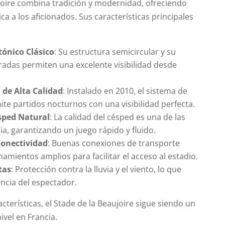
ujoire combina tradición y modernidad, ofreciendo
ca a los aficionados. Sus características principales
tónico Clásico
: Su estructura semicircular y su
gradas permiten una excelente visibilidad desde
.
 de Alta Calidad
: Instalado en 2010, el sistema de
te partidos nocturnos con una visibilidad perfecta.
ésped Natural
: La calidad del césped es una de las
a, garantizando un juego rápido y fluido.
Conectividad
: Buenas conexiones de transporte
namientos amplios para facilitar el acceso al estadio.
tas
: Protección contra la lluvia y el viento, lo que
encia del espectador.
acterísticas, el Stade de la Beaujoire sigue siendo un
ivel en Francia.