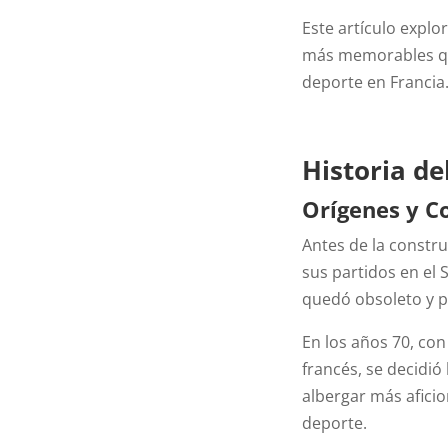
Este artículo explo
más memorables que
deporte en Francia
Historia de
Orígenes y C
Antes de la constru
sus partidos en el 
quedó obsoleto y p
En los años 70, co
francés, se decidi
albergar más afici
deporte.