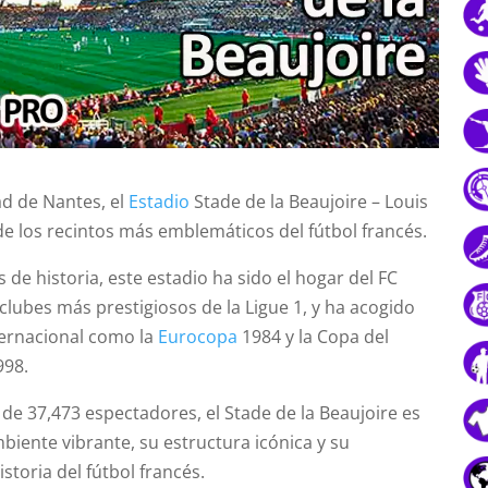
ad de Nantes, el
Estadio
Stade de la Beaujoire – Louis
e los recintos más emblemáticos del fútbol francés.
de historia, este estadio ha sido el hogar del FC
clubes más prestigiosos de la Ligue 1, y ha acogido
ternacional como la
Eurocopa
1984 y la Copa del
998.
de 37,473 espectadores, el Stade de la Beaujoire es
iente vibrante, su estructura icónica y su
storia del fútbol francés.