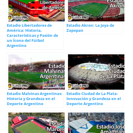
Estadio Libertadores de
Estadio Akron: La Joya de
América: Historia,
Zapopan
Características y Pasión de
un Ícono del Fútbol
Argentino
Estadio Malvinas Argentinas:
Estadio Ciudad de La Plata:
Historia y Grandeza en el
Innovación y Grandeza en el
Deporte Argentino
Deporte Argentino