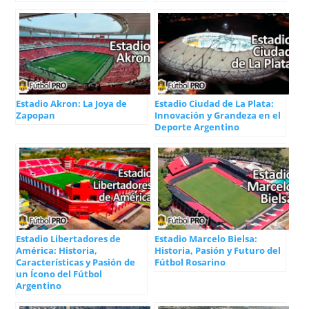
Estadio Akron: La Joya de
Estadio Ciudad de La Plata:
Zapopan
Innovación y Grandeza en el
Deporte Argentino
Estadio Libertadores de
Estadio Marcelo Bielsa:
América: Historia,
Historia, Pasión y Futuro del
Características y Pasión de
Fútbol Rosarino
un Ícono del Fútbol
Argentino