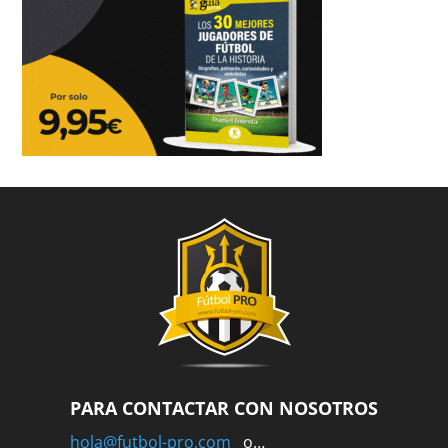
PARA CONTACTAR CON NOSOTROS
hola@futbol-pro.com
o…