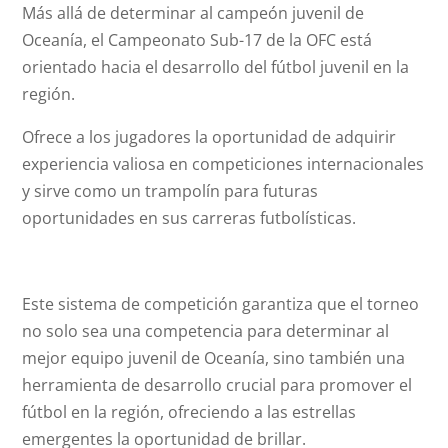
Más allá de determinar al campeón juvenil de
Oceanía, el Campeonato Sub-17 de la OFC está
orientado hacia el desarrollo del fútbol juvenil en la
región.
Ofrece a los jugadores la oportunidad de adquirir
experiencia valiosa en competiciones internacionales
y sirve como un trampolín para futuras
oportunidades en sus carreras futbolísticas.
Este sistema de competición garantiza que el torneo
no solo sea una competencia para determinar al
mejor equipo juvenil de Oceanía, sino también una
herramienta de desarrollo crucial para promover el
fútbol en la región, ofreciendo a las estrellas
emergentes la oportunidad de brillar.