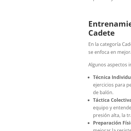
Entrenamien
Cadete
En la categoría Cad
se enfoca en mejora
Algunos aspectos i
Técnica Individ
ejercicios para p
de balón.
Táctica Colectiv
equipo y entende
presión alta, la 
Preparación Fís
mejorar la resist