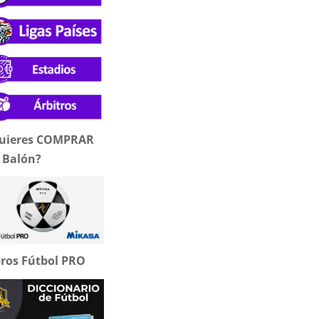
uieres COMPRAR
 Balón?
bros Fútbol PRO