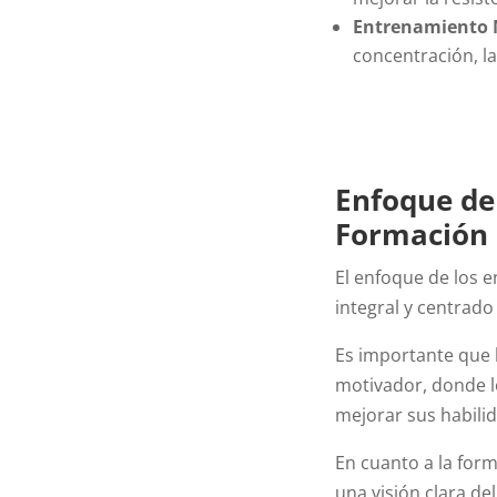
Entrenamiento 
concentración, la
Enfoque de
Formación 
El enfoque de los 
integral y centrado
Es importante que 
motivador, donde l
mejorar sus habili
En cuanto a la for
una visión clara de