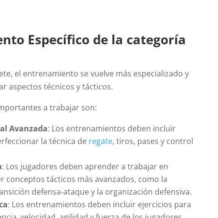
to Específico de la categoría
ete, el entrenamiento se vuelve más especializado y
r aspectos técnicos y tácticos.
mportantes a trabajar son:
ual Avanzada
: Los entrenamientos deben incluir
erfeccionar la técnica de
regate
, tiros, pases y control
a
: Los jugadores deben aprender a trabajar en
r conceptos tácticos más avanzados, como la
transición defensa-ataque y la organización defensiva.
ica
: Los entrenamientos deben incluir ejercicios para
encia, velocidad, agilidad y fuerza de los jugadores.