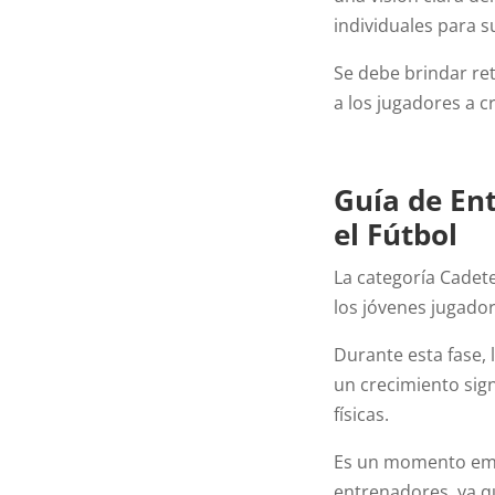
individuales para s
Se debe brindar re
a los jugadores a c
Guía de En
el Fútbol
La categoría Cadete
los jóvenes jugador
Durante esta fase,
un crecimiento signi
físicas.
Es un momento emoc
entrenadores, ya qu