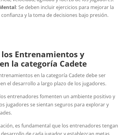
Mental
: Se deben incluir ejercicios para mejorar la
 confianza y la toma de decisiones bajo presión.
 los Entrenamientos y
en la categoría Cadete
entrenamientos en la categoría Cadete debe ser
 en el desarrollo a largo plazo de los jugadores.
los entrenadores fomenten un ambiente positivo y
os jugadores se sientan seguros para explorar y
dades.
mación, es fundamental que los entrenadores tengan
l desarrollo de cada jugador y establezcan metas