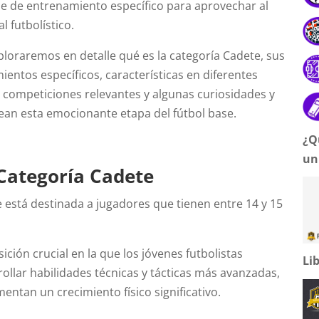
e de entrenamiento específico para aprovechar al
 futbolístico.
xploraremos en detalle qué es la categoría Cadete, sus
ientos específicos, características en diferentes
, competiciones relevantes y algunas curiosidades y
an esta emocionante etapa del fútbol base.
¿Q
un
 Categoría Cadete
 está destinada a jugadores que tienen entre 14 y 15
ición crucial en la que los jóvenes futbolistas
Li
ollar habilidades técnicas y tácticas más avanzadas,
mentan un crecimiento físico significativo.