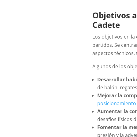
Objetivos a
Cadete
Los objetivos en l
partidos. Se centra
aspectos técnicos, t
Algunos de los obje
Desarrollar hab
de balón, regates 
Mejorar la comp
posicionamiento
Aumentar la cond
desafíos físicos d
Fomentar la me
presión y la adve