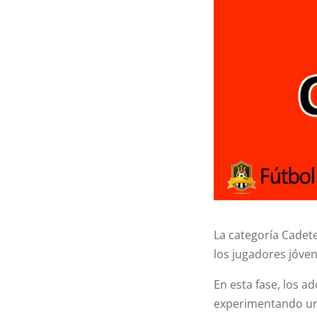
La categoría Cadete
los jugadores jóven
En esta fase, los a
experimentando un c