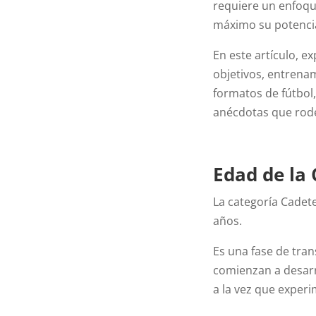
requiere un enfoqu
máximo su potencial
En este artículo, e
objetivos, entrenam
formatos de fútbol
anécdotas que rode
Edad de la
La categoría Cadete
años.
Es una fase de trans
comienzan a desarr
a la vez que experi