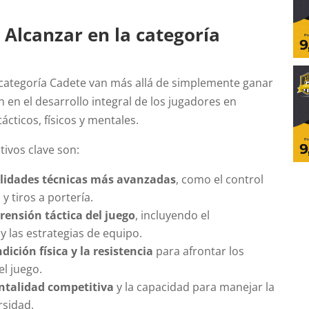
 Alcanzar en la categoría
a categoría Cadete van más allá de simplemente ganar
n en el desarrollo integral de los jugadores en
ácticos, físicos y mentales.
tivos clave son:
ilidades técnicas más avanzadas
, como el control
y tiros a portería.
rensión táctica del juego
, incluyendo el
y las estrategias de equipo.
ición física y la resistencia
para afrontar los
el juego.
ntalidad competitiva
y la capacidad para manejar la
rsidad.