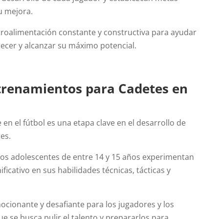
u mejora.
troalimentación constante y constructiva para ayudar
recer y alcanzar su máximo potencial.
trenamientos para Cadetes en
 en el fútbol es una etapa clave en el desarrollo de
es.
 los adolescentes de entre 14 y 15 años experimentan
ficativo en sus habilidades técnicas, tácticas y
ionante y desafiante para los jugadores y los
e se busca pulir el talento y prepararlos para